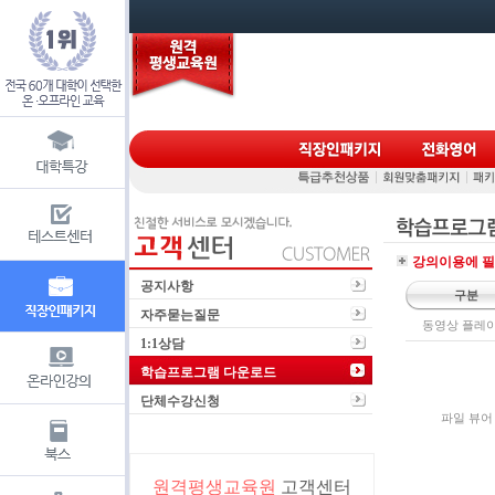
강의이용에 필
공지사항
구분
자주묻는질문
동영상 플레
1:1상담
학습프로그램 다운로드
단체수강신청
파일 뷰어
원격평생교육원
고객센터